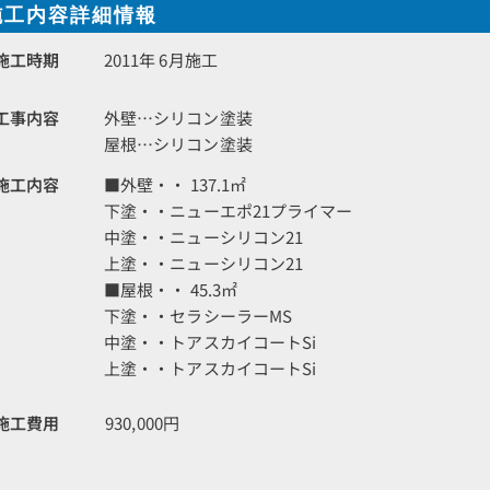
施工内容詳細情報
施工時期
2011年 6月施工
工事内容
外壁…シリコン塗装
屋根…シリコン塗装
施工内容
■外壁・・ 137.1㎡
下塗・・ニューエポ21プライマー
中塗・・ニューシリコン21
上塗・・ニューシリコン21
■屋根・・ 45.3㎡
下塗・・セラシーラーMS
中塗・・トアスカイコートSi
上塗・・トアスカイコートSi
施工費用
930,000円