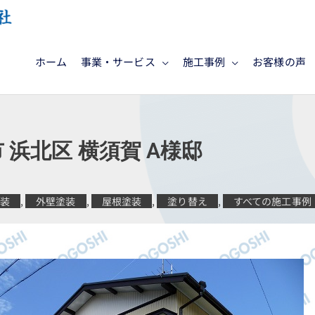
ホーム
事業・サービス
施工事例
お客様の声
 浜北区 横須賀 A様邸
塗装
,
外壁塗装
,
屋根塗装
,
塗り替え
,
すべての施工事例