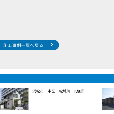
施工事例一覧へ戻る
浜松市 中区 松城町 K様邸