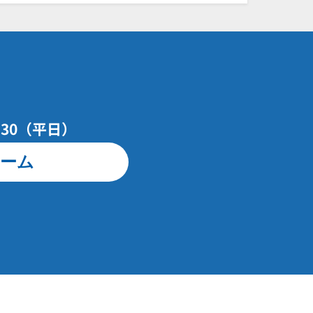
7：30（平日）
ーム