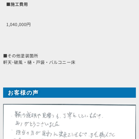
■施工費用
1,040,000円
■その他塗装箇所
軒天･破風・樋・戸袋・バルコニー床
お客様の声