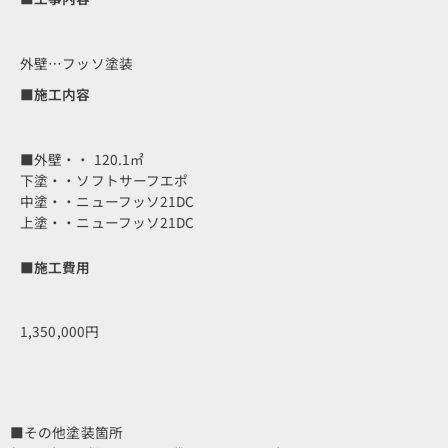
外壁…フッソ塗装
■施工内容
■外壁・・ 120.1㎡
下塗・・ソフトサーフエポ
中塗・・ニューフッソ21DC
上塗・・ニューフッソ21DC
■施工費用
1,350,000円
■その他塗装箇所