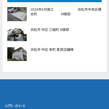
2024年6月施工 浜松市中央区積
志町 M様邸
浜松市 中区 三組町 N様邸
浜松市 中区 幸町 某貸店舗様
お問い合わせ