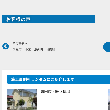
お客様の声
Prev
前の事例へ
浜松市 中区 瓜内町 M様邸
施工事例をランダムにご紹介します
磐田市 池田 S様邸