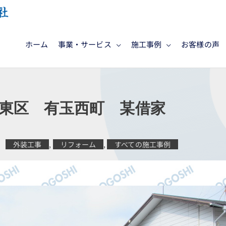
ホーム
事業・サービス
施工事例
お客様の声
東区 有玉西町 某借家
外装工事
,
リフォーム
,
すべての施工事例