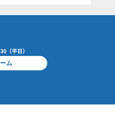
7：30（平日）
ーム