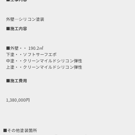
外壁…シリコン塗装
■施工内容
■外壁・・ 190.2㎡
下塗・・ソフトサーフエポ
中塗・・クリーンマイルドシリコン弾性
上塗・・クリーンマイルドシリコン弾性
■施工費用
1,380,000円
■その他塗装箇所