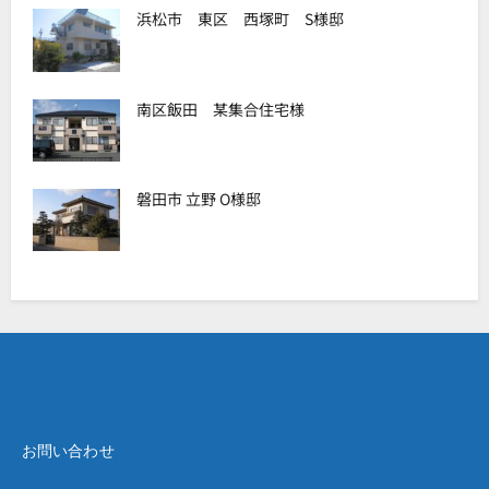
浜松市 東区 西塚町 S様邸
南区飯田 某集合住宅様
磐田市 立野 O様邸
お問い合わせ