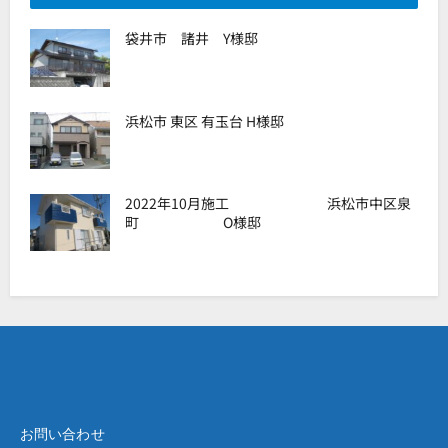
袋井市 諸井 Y様邸
浜松市 東区 有玉台 H様邸
2022年10月施工 浜松市中区泉
町 O様邸
お問い合わせ