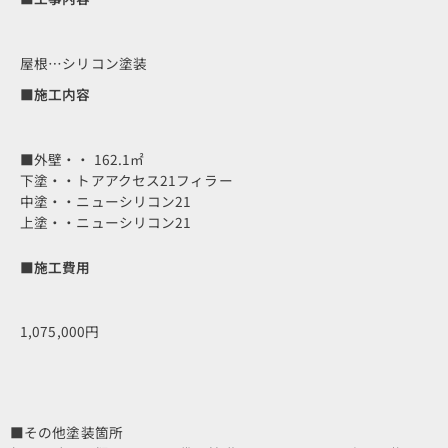
屋根…シリコン塗装
■施工内容
■外壁・・ 162.1㎡
下塗・・トアアクセス21フィラー
中塗・・ニューシリコン21
上塗・・ニューシリコン21
■施工費用
1,075,000円
■その他塗装箇所