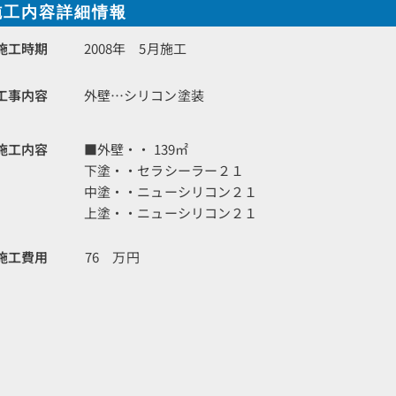
施工内容詳細情報
施工時期
2008年 5月施工
工事内容
外壁…シリコン塗装
施工内容
■外壁・・ 139㎡
下塗・・セラシーラー２１
中塗・・ニューシリコン２１
上塗・・ニューシリコン２１
施工費用
76 万円