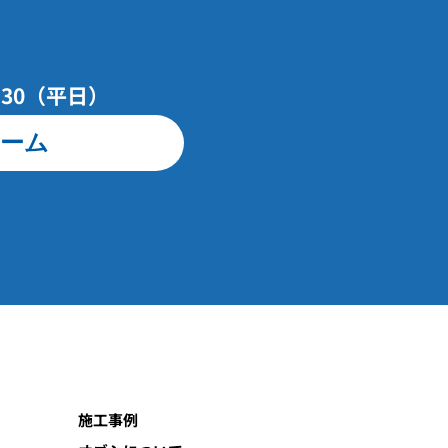
7：30（平日）
ーム
施工事例