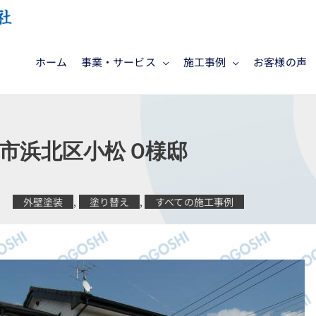
ホーム
事業・サービス
施工事例
お客様の声
市浜北区小松 O様邸
外壁塗装
,
塗り替え
,
すべての施工事例