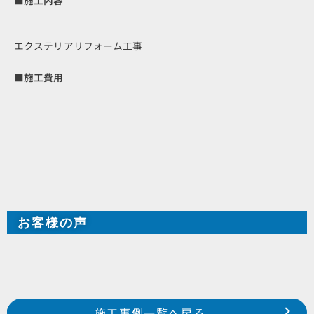
■施工内容
エクステリアリフォーム工事
■施工費用
お客様の声
Prev
前の事例へ
次の事例へ
施工事例一覧へ戻る