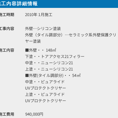
施工内容詳細情報
施工時期
2010年 1月施工
工事内容
外壁…シリコン塗装
外壁（タイル調部分）…セラミック系外壁保護クリ
ヤー塗装
施工内容
■外壁・・ 148㎡
下塗・・トアアクセス21フィラー
中塗・・ニューシリコン21
上塗・・ニューシリコン21
■外壁(タイル調部分)・・ 54㎡
中塗・・ピュアライド
UVプロテクトクリヤー
上塗・・ピュアライド
UVプロテクトクリヤー
施工費用
940,000円