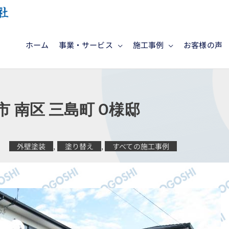
ホーム
事業・サービス
施工事例
お客様の声
市 南区 三島町 O様邸
外壁塗装
,
塗り替え
,
すべての施工事例