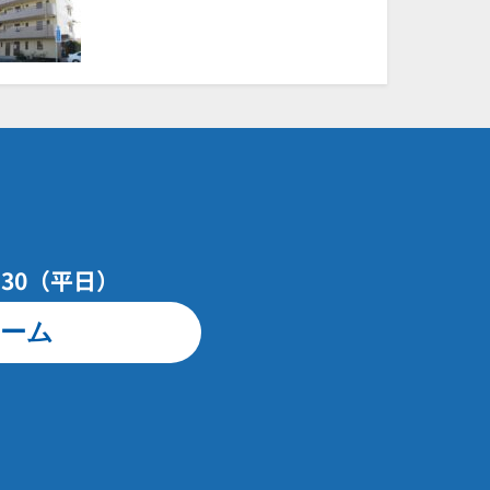
7：30（平日）
ーム