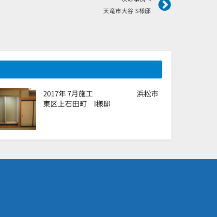
天竜市大谷 S様邸
2017年 7月施工 浜松市
東区上石田町 I様邸