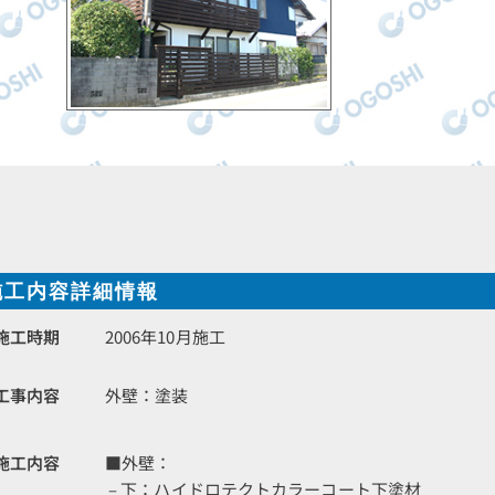
施工内容詳細情報
施工時期
2006年10月施工
工事内容
外壁：塗装
施工内容
■外壁：
– 下：ハイドロテクトカラーコート下塗材