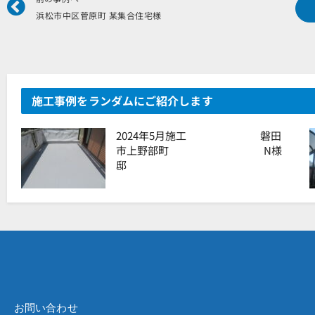
浜松市中区菅原町 某集合住宅様
施工事例をランダムにご紹介します
2024年5月施工 磐田
市上野部町 N様
邸
お問い合わせ