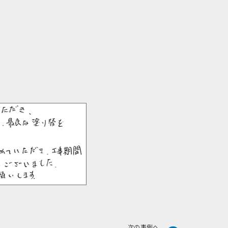
Next
次の事例へ