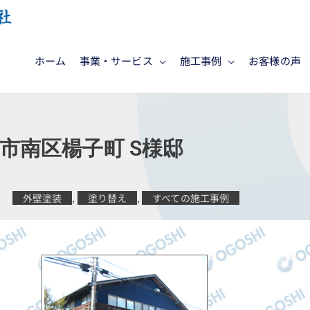
ホーム
事業・サービス
施工事例
お客様の声
市南区楊子町 S様邸
外壁塗装
,
塗り替え
,
すべての施工事例