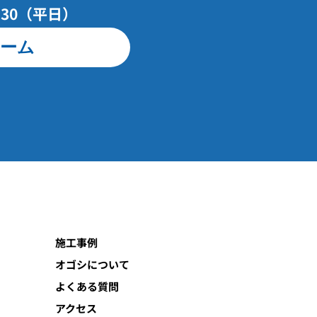
7：30（平日）
ーム
施工事例
オゴシについて
よくある質問
アクセス