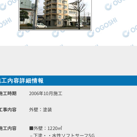
施工内容詳細情報
施工時期
2006年10月施工
工事内容
外壁：塗装
施工内容
■外壁：1220㎡
– 下塗・・水性ソフトサーフSG