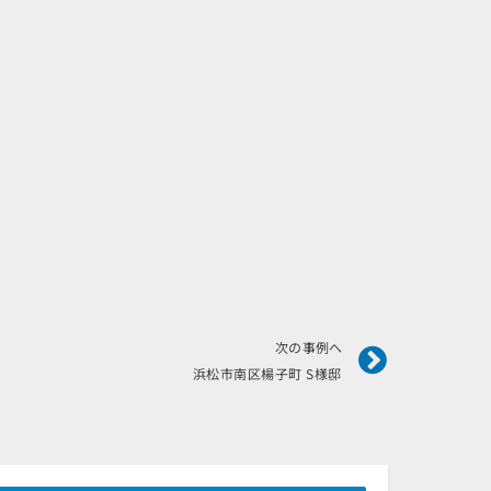
Next
次の事例へ
浜松市南区楊子町 S様邸