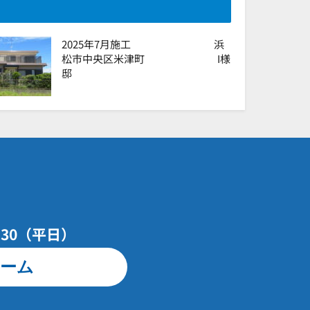
2025年7月施工 浜
松市中央区米津町 I様
邸
7：30（平日）
ーム