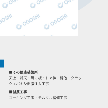
■その他塗装箇所
天上・軒天・隔て板・ドア枠・樋他 クラッ
クエボキシ樹脂注入工事
■付属工事
コーキング工事・モルタル補修工事