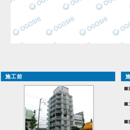
施工前
■
■
■