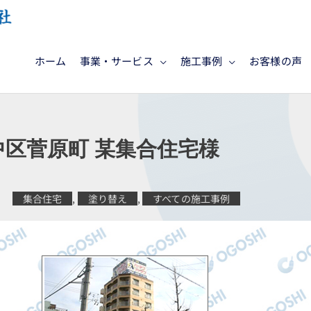
ホーム
事業・サービス
施工事例
お客様の声
中区菅原町 某集合住宅様
集合住宅
,
塗り替え
,
すべての施工事例