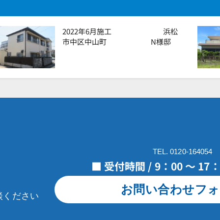
2022年6月施工 浜松
市中区中山町 N様邸
TEL. 0120-164054
■ 受付時間 / 9：00 ～ 1
お問い合わせフォ
談ください