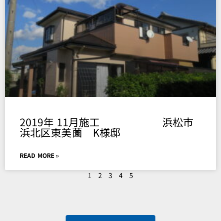
2019年 11月施工 浜松市
浜北区東美薗 K様邸
READ MORE »
1
2
3
4
5