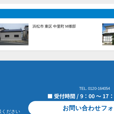
浜松市 東区 中里町 M様邸
TEL. 0120-164054
■ 受付時間 / 9：00 ～ 1
お問い合わせフォ
談ください