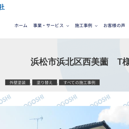
ホーム
事業・サービス
施工事例
お客様の声
工 浜松市浜北区西美薗 T
外壁塗装
,
塗り替え
,
すべての施工事例