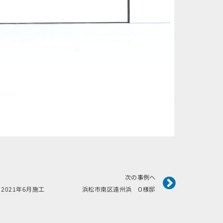
Next
次の事例へ
2021年6月施工 浜松市南区遠州浜 O様邸