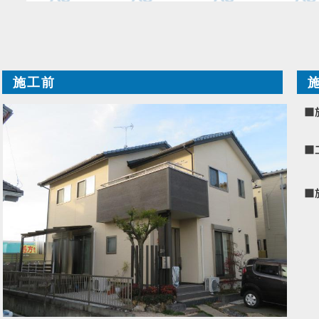
施工前
■
■
■