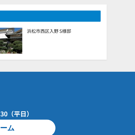
浜松市西区入野 S様邸
7：30（平日）
ーム