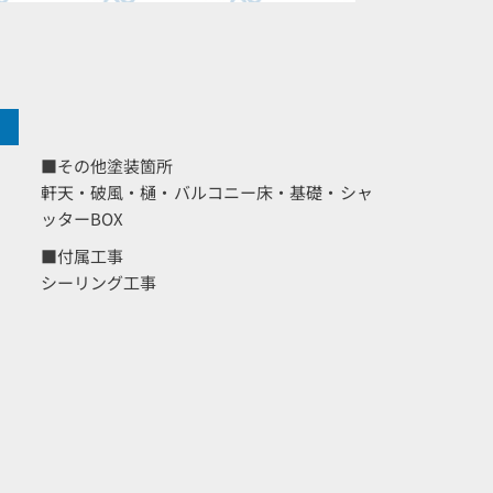
■その他塗装箇所
軒天・破風・樋・バルコニー床・基礎・シャ
ッターBOX
■付属工事
シーリング工事
艶