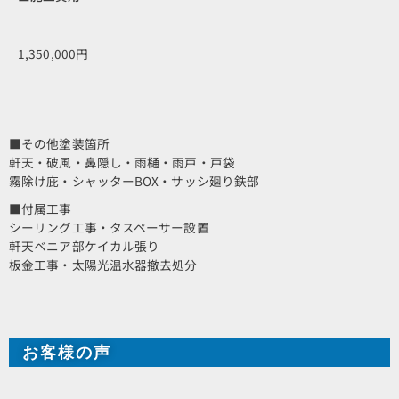
1,350,000円
■その他塗装箇所
軒天・破風・鼻隠し・雨樋・雨戸・戸袋
霧除け庇・シャッターBOX・サッシ廻り鉄部
■付属工事
シーリング工事・タスペーサー設置
軒天ベニア部ケイカル張り
板金工事・太陽光温水器撤去処分
お客様の声