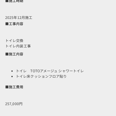
■施工時期
2025年12月施工
■工事内容
トイレ交換
トイレ内装工事
■施工内容
トイレ TOTOアメージュ シャワートイレ
トイレ床クッションフロア貼り
■施工費用
257,000円