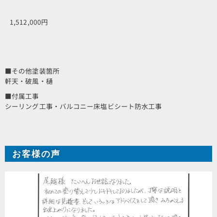
1,512,000円
■その他塗装箇所
軒天・破風・樋
■付属工事
シーリング工事・バルコニー床塩ビシート防水工事
お客様の声