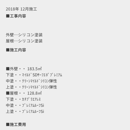
2018年 12月施工
■工事内容
外壁…シリコン塗装
屋根…シリコン塗装
■施工内容
■外壁・・ 183.5㎡
下塗・・ﾏｲﾙﾄﾞSDｻｰﾌｴﾎﾟﾌﾟﾚﾐｱﾑ
中塗・・ｸﾘｰﾝﾏｲﾙﾄﾞｼﾘｺﾝ弾性
上塗・・ｸﾘｰﾝﾏｲﾙﾄﾞｼﾘｺﾝ弾性
■屋根・・ 128.8㎡
下塗・・ｶﾁﾌﾟﾗｴｱﾚｽ
中塗・・ﾌﾟﾚﾐｱﾑﾙｰﾌSi
上塗・・ﾌﾟﾚﾐｱﾑﾙｰﾌSi
■施工費用