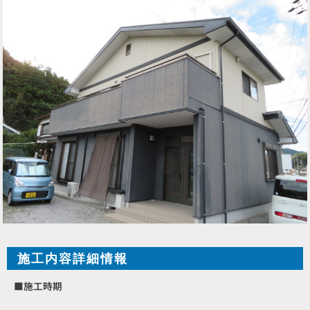
施工内容詳細情報
■施工時期