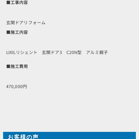
■工事内容
玄関ドアリフォーム
■施工内容
LIXILリシェント 玄関ドア3 C20N型 アルミ親子
■施工費用
470,000円
お客様の声