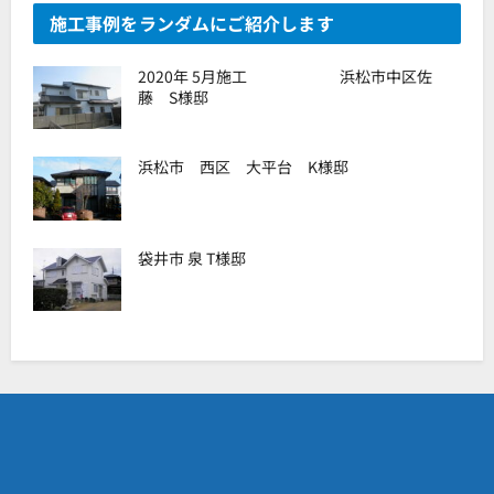
施工事例をランダムにご紹介します
2020年 5月施工 浜松市中区佐
藤 S様邸
浜松市 西区 大平台 K様邸
袋井市 泉 T様邸