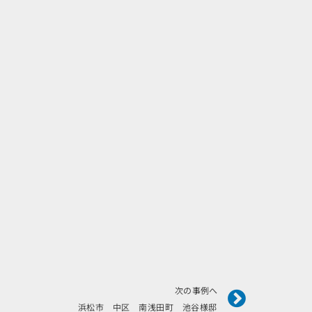
Next
次の事例へ
浜松市 中区 南浅田町 池谷様邸