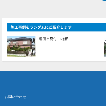
施工事例をランダムにご紹介します
磐田市見付 I様邸
お問い合わせ