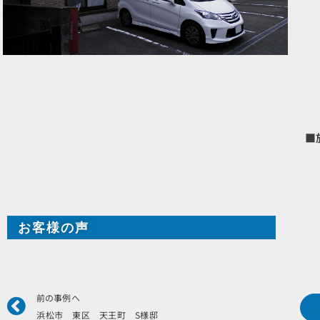
■
お客様の声
Prev
前の事例へ
浜松市 東区 天王町 S様邸