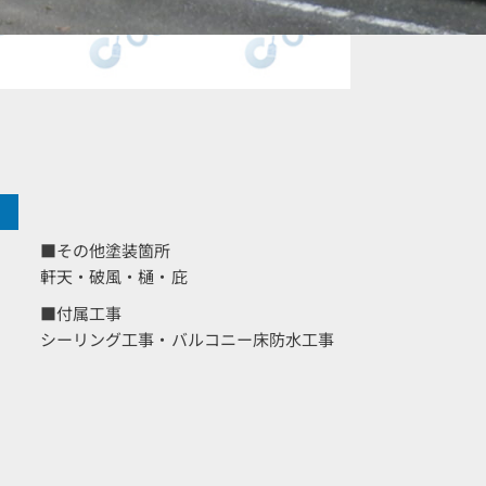
■その他塗装箇所
軒天・破風・樋・庇
■付属工事
シーリング工事・バルコニー床防水工事