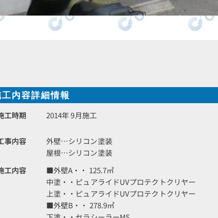
施工内容詳細情報
施工時期
2014年 9月施工
工事内容
外壁…シリコン塗装
屋根…シリコン塗装
施工内容
■外壁A・・ 125.7㎡
中塗・・ピュアライドUVプロテクトクリヤー
上塗・・ピュアライドUVプロテクトクリヤー
■外壁B・・ 278.9㎡
下塗・・セラシーラーMS