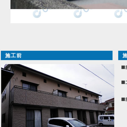
施工前
■
■
■