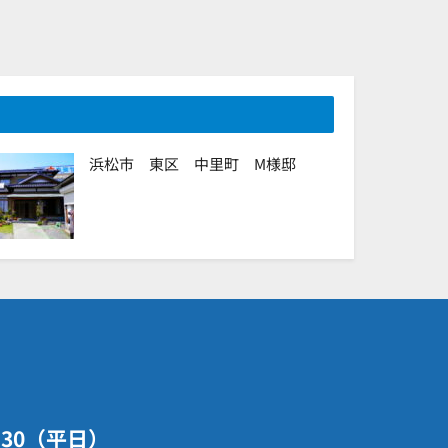
浜松市 東区 中里町 M様邸
7：30（平日）