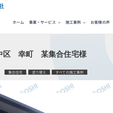
ホーム
事業・サービス
施工事例
お客様の声
中区 幸町 某集合住宅様
集合住宅
,
塗り替え
,
すべての施工事例