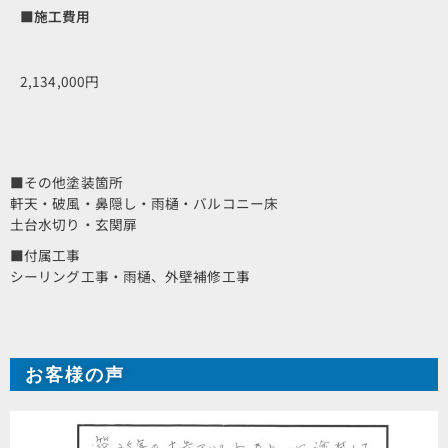
■施工費用
2,134,000円
■その他塗装箇所
軒天・破風・鼻隠し・雨樋・バルコニー床
土台水切り・玄関扉
■付属工事
シーリング工事・雨樋、外壁補修工事
お客様の声