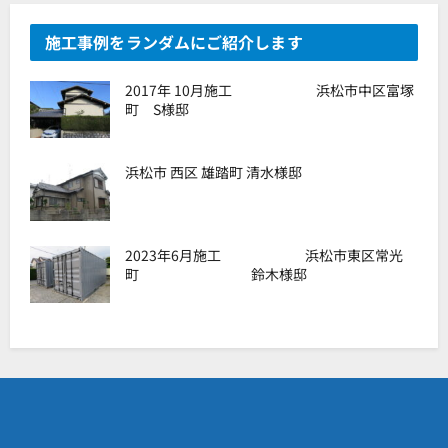
施工事例をランダムにご紹介します
2017年 10月施工 浜松市中区富塚
町 S様邸
浜松市 西区 雄踏町 清水様邸
2023年6月施工 浜松市東区常光
町 鈴木様邸