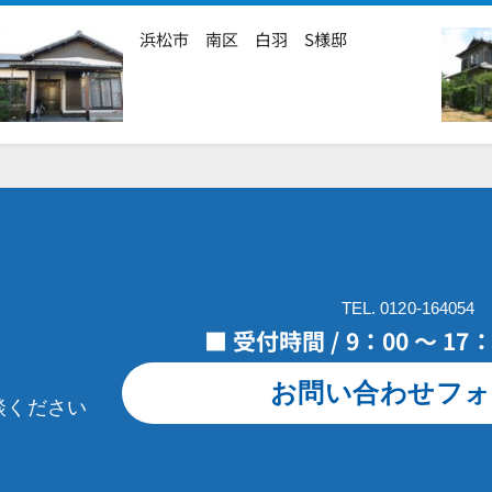
浜松市 南区 白羽 S様邸
TEL. 0120-164054
■ 受付時間 / 9：00 ～ 1
お問い合わせフォ
談ください