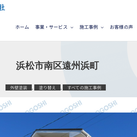
ホーム
事業・サービス
施工事例
お客様の声
工 浜松市南区遠州浜町
外壁塗装
,
塗り替え
,
すべての施工事例