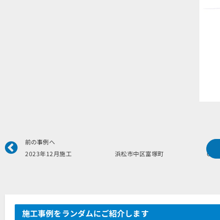
Prev
前の事例へ
2023年12月施工 浜松市中区富塚町 O様
施工事例をランダムにご紹介します