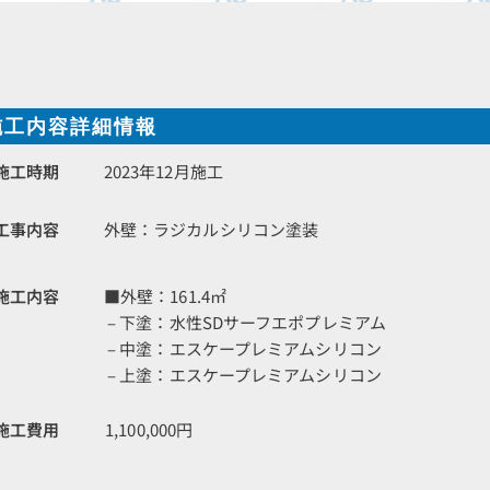
施工内容詳細情報
施工時期
2023年12月施工
工事内容
外壁：ラジカルシリコン塗装
施工内容
■外壁：161.4㎡
– 下塗：水性SDサーフエポプレミアム
– 中塗：エスケープレミアムシリコン
– 上塗：エスケープレミアムシリコン
施工費用
1,100,000円