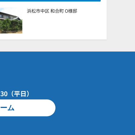
浜松市中区 和合町 O様邸
7：30（平日）
ーム