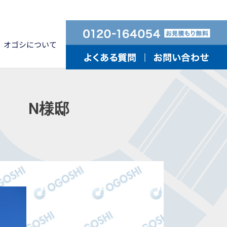
オゴシについて
 N様邸