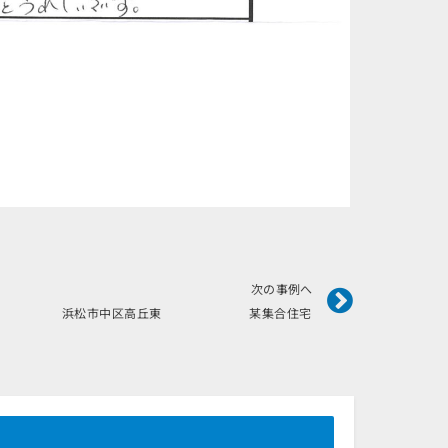
Next
次の事例へ
2月施工 浜松市中区高丘東 某集合住宅