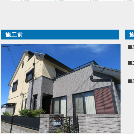
施工前
■
■
■