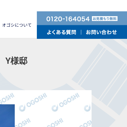
オゴシについて
Y様邸