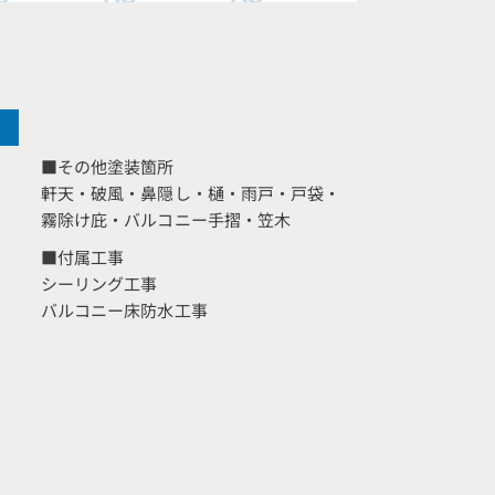
■その他塗装箇所
軒天・破風・鼻隠し・樋・雨戸・戸袋・
霧除け庇・バルコニー手摺・笠木
■付属工事
シーリング工事
バルコニー床防水工事