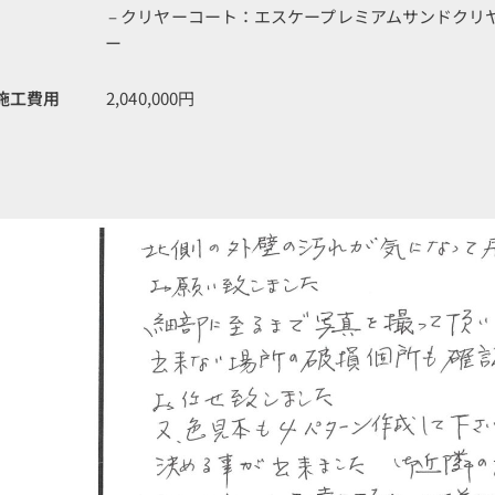
– クリヤーコート：エスケープレミアムサンドクリ
ー
施工費用
2,040,000円