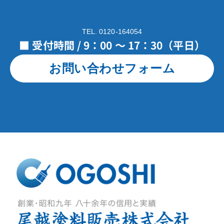
TEL. 0120-164054
■ 受付時間 / 9：00 ～ 17：30（平日）
お問い合わせフォーム