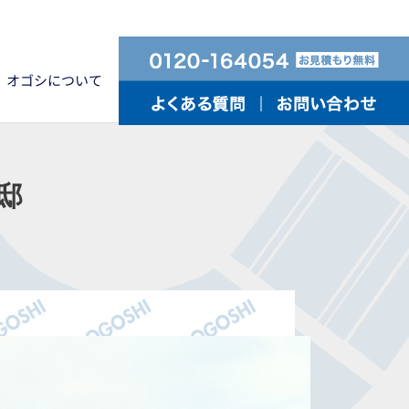
オゴシについて
邸