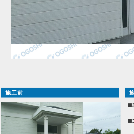
施工前
■
■