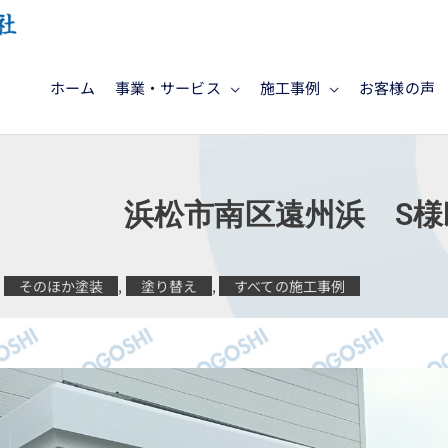
ホーム
事業・サービス
施工事例
お客様の声
施工 浜松市南区遠州浜 S様
そのほか塗装
,
塗り替え
,
すべての施工事例