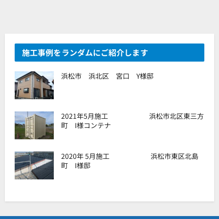
施工事例をランダムにご紹介します
浜松市 浜北区 宮口 Y様邸
2021年5月施工 浜松市北区東三方
町 I様コンテナ
2020年 5月施工 浜松市東区北島
町 I様邸