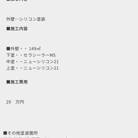
外壁…シリコン塗装
■施工内容
■外壁・・ 149㎡
下塗・・セラシーラーMS
中塗・・ニューシリコン21
上塗・・ニューシリコン21
■施工費用
29 万円
■その他塗装箇所