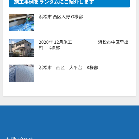
施工事例をランダムにご紹介します
浜松市 西区入野 O様邸
2020年 12月施工 浜松市中区早出
町 K様邸
浜松市 西区 大平台 K様邸