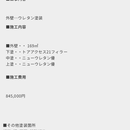
外壁…ウレタン塗装
■施工内容
■外壁・・ 169㎡
下塗・・トアアクセス21フィラー
中塗・・ニューウレタン優
上塗・・ニューウレタン優
■施工費用
845,000円
■その他塗装箇所