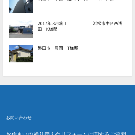
2017年 8月施工 浜松市中区西浅
田 K様邸
磐田市 豊岡 T様邸
お問い合わせ
お住まいの塗り替えやリフォームに関するご質問