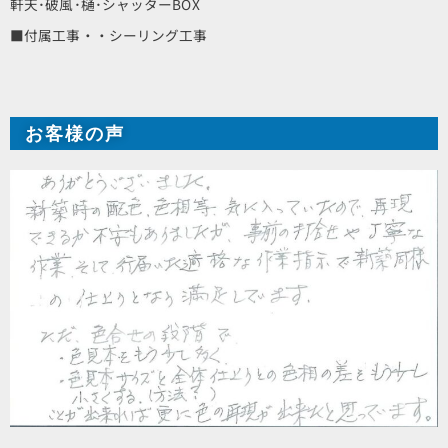
軒天･破風･樋･シャッターBOX
■付属工事・・シーリング工事
お客様の声