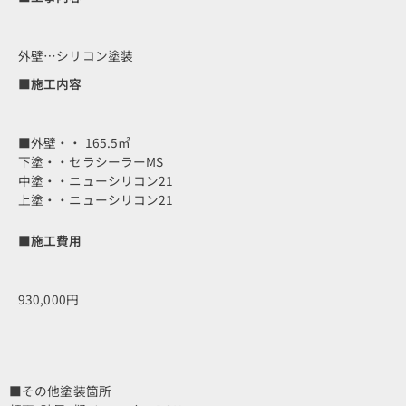
外壁…シリコン塗装
■施工内容
■外壁・・ 165.5㎡
下塗・・セラシーラーMS
中塗・・ニューシリコン21
上塗・・ニューシリコン21
■施工費用
930,000円
■その他塗装箇所