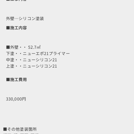
外壁…シリコン塗装
■施工内容
■外壁・・ 52.7㎡
下塗・・ニューエポ21プライマー
中塗・・ニューシリコン21
上塗・・ニューシリコン21
■施工費用
330,000円
■その他塗装箇所