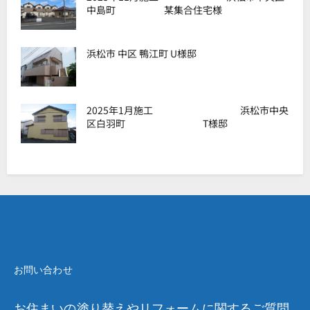
中島町 某集合住宅様
浜松市 中区 鴨江町 U様邸
2025年1月施工 浜松市中央
区白羽町 T様邸
お問い合わせ
お住まいの塗り替えやリフォームに関するご質問