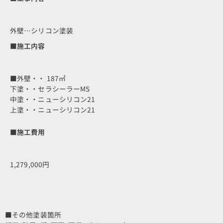
外壁…シリコン塗装
■施工内容
■外壁・・ 187㎡
下塗・・セラシーラーMS
中塗・・ニューシリコン21
上塗・・ニューシリコン21
■施工費用
1,279,000円
■その他塗装箇所