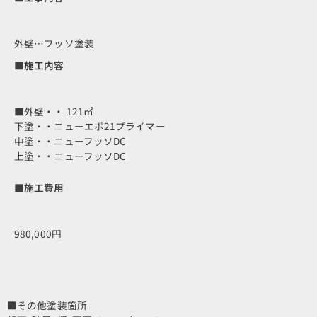
外壁…フッソ塗装
■施工内容
■外壁・・ 121㎡
下塗・・ニューエポ21プライマー
中塗・・ニューフッソDC
上塗・・ニューフッソDC
■施工費用
980,000円
■その他塗装箇所