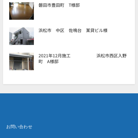
磐田市豊田町 T様邸
浜松市 中区 佐鳴台 某貸ビル様
2021年12月施工 浜松市西区入野
町 A様邸
お問い合わせ