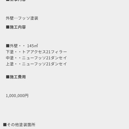
外壁…フッソ塗装
■施工内容
■外壁・・ 145㎡
下塗・・トアアクセス21フィラー
中塗・・ニューフッソ21ダンセイ
上塗・・ニューフッソ21ダンセイ
■施工費用
1,000,000円
■その他塗装箇所