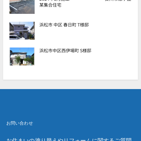
某集合住宅
浜松市 中区 春日町 T様邸
浜松市中区西伊場町 S様邸
お問い合わせ
お住まいの塗り替えやリフォームに関するご質問