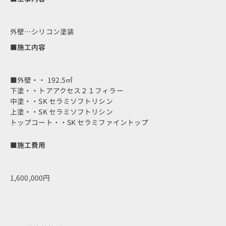
外壁…シリコン塗装
■施工内容
■外壁・・ 192.5㎡
下塗・・トアアクセス２１フィラー
中塗・・SK セラミソフトリシン
上塗・・SK セラミソフトリシン
トップコート・・SK セラミファイントップ
■施工費用
1,600,000円