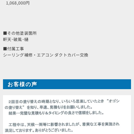
1,068,000円
■その他塗装箇所
軒天･破風･樋
■付属工事
シーリング補修・エアコン ダクトカバー交換
お客様の声