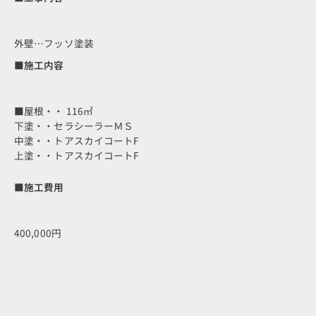
外壁…フッソ塗装
■施工内容
■屋根・・ 116㎡
下塗・・セラシーラーＭＳ
中塗・・トアスカイコートF
上塗・・トアスカイコートF
■施工費用
400,000円