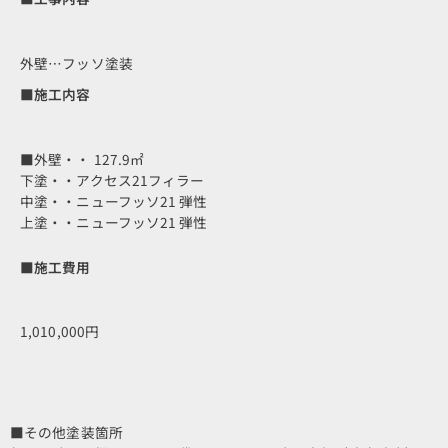
外壁…フッソ塗装
■施工内容
■外壁・・ 127.9㎡
下塗・・アクセス21フィラー
中塗・・ニューフッソ21 弾性
上塗・・ニューフッソ21 弾性
■施工費用
1,010,000円
■その他塗装箇所