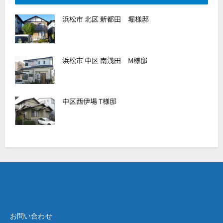
浜松市 北区 新都田 堀様邸
浜松市 中区 南浅田 M様邸
中区西伊場 T様邸
お問い合わせ