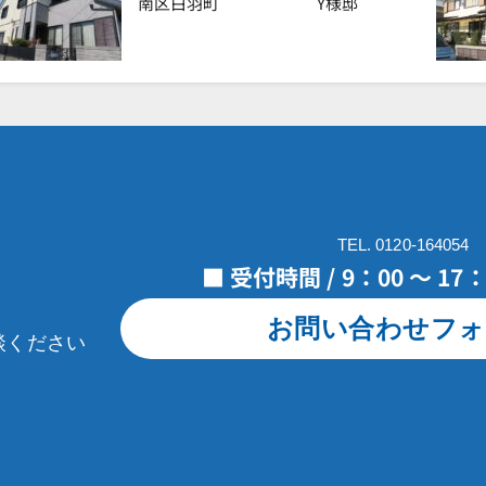
南区白羽町 Y様邸
TEL. 0120-164054
■ 受付時間 / 9：00 ～ 1
お問い合わせフォ
談ください