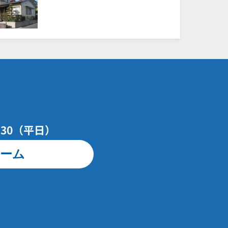
7：30（平日）
ーム