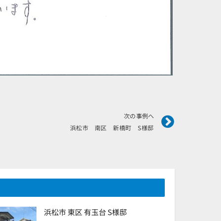
Next
次の事例へ
浜松市 南区 新橋町 S様邸
浜松市 東区 有玉台 S様邸