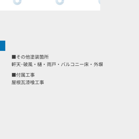
■その他塗装箇所
軒天･破風・樋・雨戸・バルコニー床・外塀
■付属工事
屋根瓦漆喰工事