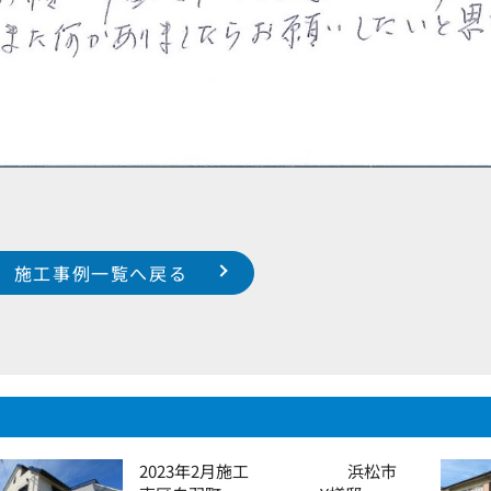
施工事例一覧へ戻る
2023年2月施工 浜松市