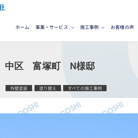
ホーム
事業・サービス
施工事例
お客様の声
 中区 富塚町 N様邸
外壁塗装
,
塗り替え
,
すべての施工事例