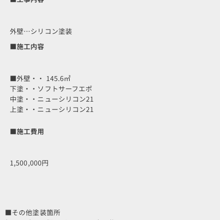
外壁…シリコン塗装
■施工内容
■外壁・・ 145.6㎡
下塗・・ソフトサーフエポ
中塗・・ニューシリコン21
上塗・・ニューシリコン21
■施工費用
1,500,000円
■その他塗装箇所