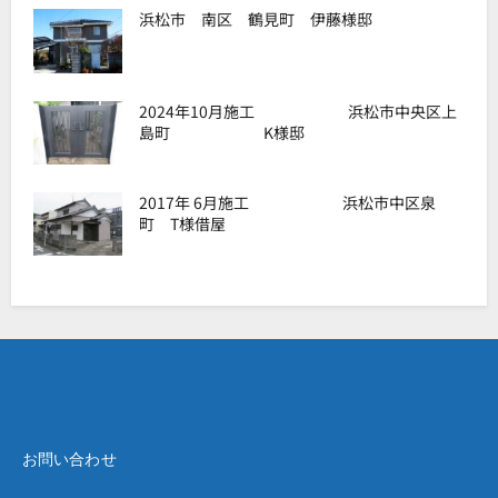
浜松市 南区 鶴見町 伊藤様邸
2024年10月施工 浜松市中央区上
島町 K様邸
2017年 6月施工 浜松市中区泉
町 T様借屋
お問い合わせ