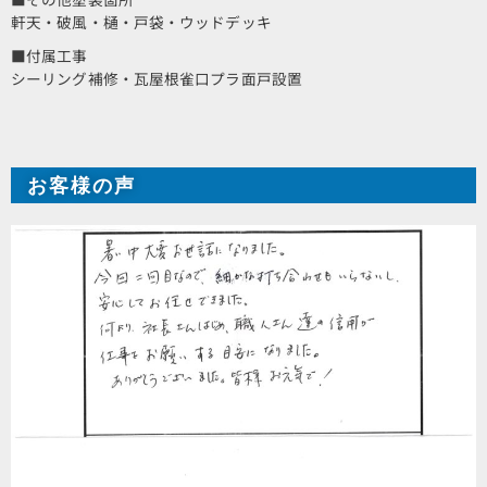
軒天・破風・樋・戸袋・ウッドデッキ
■付属工事
シーリング補修・瓦屋根雀口プラ面戸設置
お客様の声