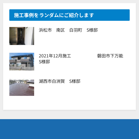
施工事例をランダムにご紹介します
浜松市 南区 白羽町 S様邸
2021年12月施工 磐田市下万能
S様邸
湖西市白洲賀 S様邸