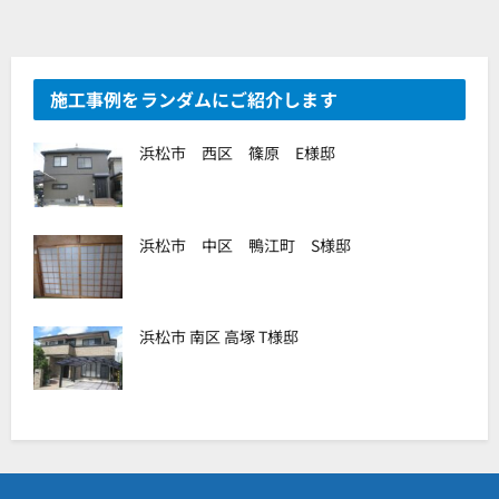
施工事例をランダムにご紹介します
浜松市 西区 篠原 E様邸
浜松市 中区 鴨江町 S様邸
浜松市 南区 高塚 T様邸