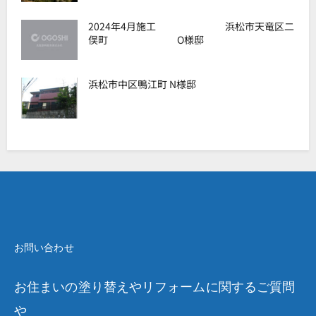
2024年4月施工 浜松市天竜区二
俣町 O様邸
浜松市中区鴨江町 N様邸
お問い合わせ
お住まいの塗り替えやリフォームに関するご質問
や