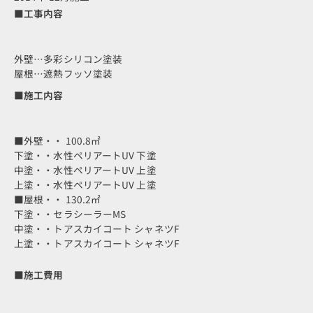
■工事内容
外壁…多彩シリコン塗装
屋根…遮熱フッソ塗装
■施工内容
■外壁・・ 100.8㎡
下塗・・水性ペリアートUV 下塗
中塗・・水性ペリアートUV 上塗
上塗・・水性ペリアートUV 上塗
■屋根・・ 130.2㎡
下塗・・セラシーラーMS
中塗・・トアスカイコート シャネツF
上塗・・トアスカイコート シャネツF
■施工費用