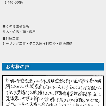
1,440,000円
■その他塗装箇所
軒天・破風・樋・雨戸
■付属工事
シーリング工事・テラス屋根材交換・雨樋修繕
お客様の声