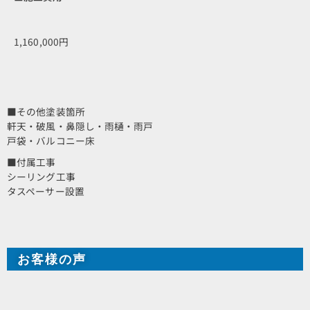
1,160,000円
■その他塗装箇所
軒天・破風・鼻隠し・雨樋・雨戸
戸袋・バルコニー床
■付属工事
シーリング工事
タスペーサー設置
お客様の声