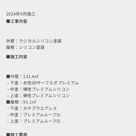
2024年9月施工
■工事内容
外壁：ラジカルシリコン塗装
屋根：シリコン塗装
■施工内容
■外壁：131.4㎡
– 下塗：水性SDサーフエポプレミアム
– 中塗：弾性プレミアムシリコン
– 上塗：弾性プレミアムシリコン
■屋根：91.1㎡
– 下塗：カチプラエアレス
– 中塗：プレミアムルーフSi
– 上塗：プレミアムルーフSi
■施工費用