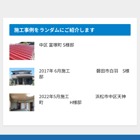
施工事例をランダムにご紹介します
中区 富塚町 S様邸
2017年 6月施工 磐田市白羽 S様
邸
2022年5月施工 浜松市中区天神
町 H様邸