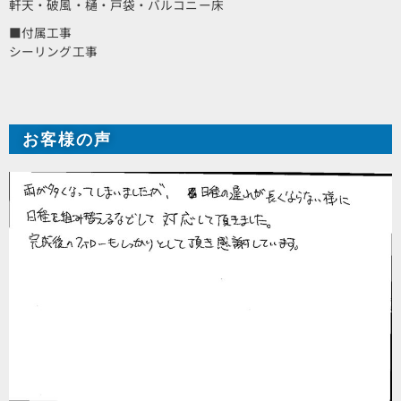
軒天・破風・樋・戸袋・バルコニー床
■付属工事
シーリング工事
お客様の声