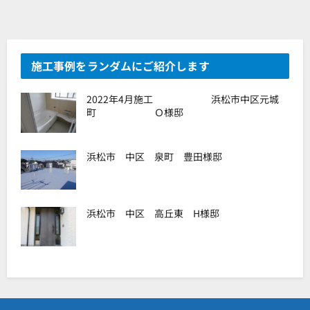
施工事例をランダムにご紹介します
2022年4月施工 浜松市中区元城
町 Ｏ様邸
浜松市 中区 泉町 豊田様邸
浜松市 中区 高丘東 H様邸