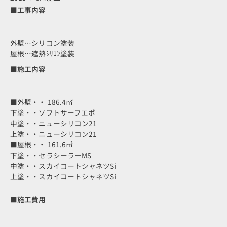
■工事内容
外壁…シリコン塗装
屋根…遮熱ｼﾘｺﾝ塗装
■施工内容
■外壁・・ 186.4㎡
下塗・・ソフトサーフエポ
中塗・・ニューシリコン21
上塗・・ニューシリコン21
■屋根・・ 161.6㎡
下塗・・セラシーラーMS
中塗・・スカイコートシャネツSi
上塗・・スカイコートシャネツSi
■施工費用