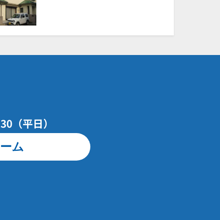
7：30（平日）
ーム