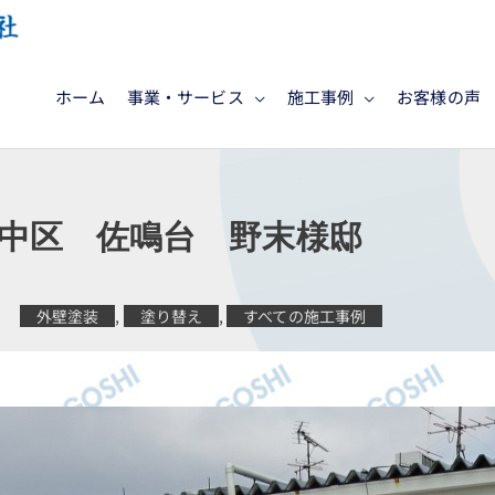
ホーム
事業・サービス
施工事例
お客様の声
中区 佐鳴台 野末様邸
外壁塗装
,
塗り替え
,
すべての施工事例