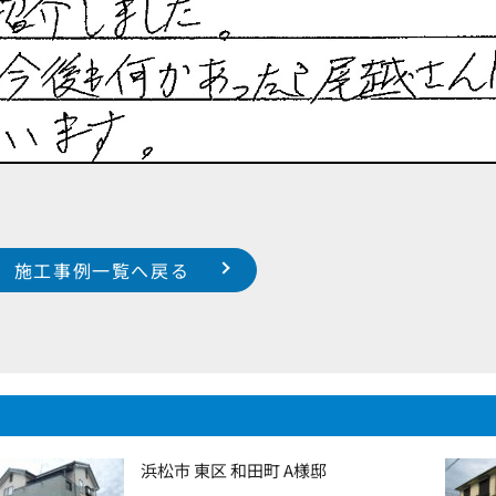
施工事例一覧へ戻る
浜松市 東区 和田町 A様邸