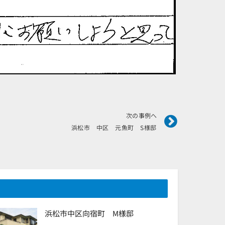
Next
次の事例へ
浜松市 中区 元魚町 S様邸
浜松市中区向宿町 M様邸