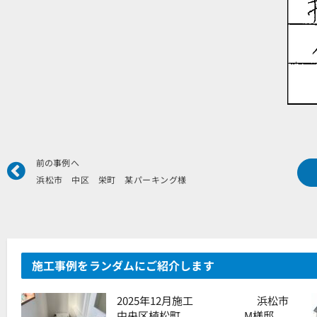
Prev
前の事例へ
浜松市 中区 栄町 某パーキング様
施工事例をランダムにご紹介します
2025年12月施工 浜松市
中央区植松町 M様邸