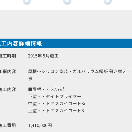
施工内容詳細情報
施工時期
2015年 5月施工
工事内容
屋根…シリコン塗装・ガルバリウム鋼板 葺き替え工
事
施工内容
■屋根・・ 37.7㎡
下塗・・タイトプライマー
中塗・・トアスカイコートSi
上塗・・トアスカイコートS
施工費用
1,410,000円