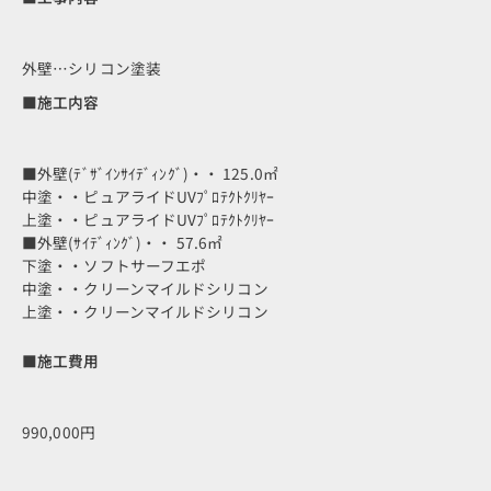
外壁…シリコン塗装
■施工内容
■外壁(ﾃﾞｻﾞｲﾝｻｲﾃﾞｨﾝｸﾞ)・・ 125.0㎡
中塗・・ピュアライドUVﾌﾟﾛﾃｸﾄｸﾘﾔｰ
上塗・・ピュアライドUVﾌﾟﾛﾃｸﾄｸﾘﾔｰ
■外壁(ｻｲﾃﾞｨﾝｸﾞ)・・ 57.6㎡
下塗・・ソフトサーフエポ
中塗・・クリーンマイルドシリコン
上塗・・クリーンマイルドシリコン
■施工費用
990,000円