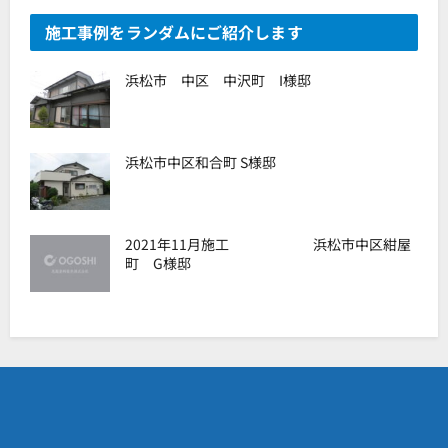
施工事例をランダムにご紹介します
浜松市 中区 中沢町 I様邸
浜松市中区和合町 S様邸
2021年11月施工 浜松市中区紺屋
町 G様邸