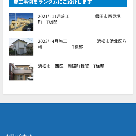
施工事例をランダムにご紹介します
2021年11月施工 磐田市西貝塚
町 T様邸
2023年4月施工 浜松市浜北区八
幡 T様邸
浜松市 西区 舞阪町舞阪 T様邸