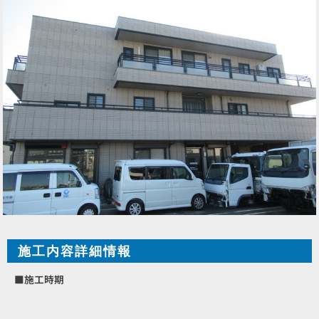
施工内容詳細情報
■施工時期