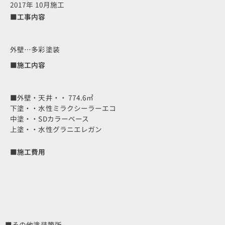
2017年 10月施工
■工事内容
外壁…多彩塗装
■施工内容
■外壁・天井・・ 774.6㎡
下塗・・水性ミラクシーラーエコ
中塗・・SDカラーベース
上塗・・水性グラニエレガン
■施工費用
■その他塗装箇所