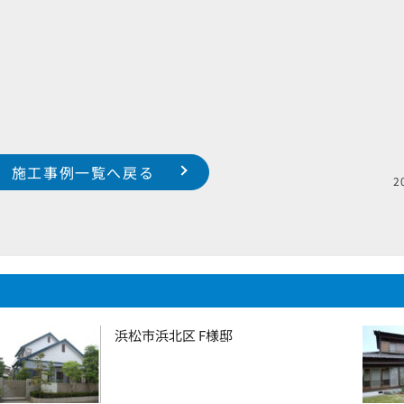
施工事例一覧へ戻る
浜松市浜北区 F様邸