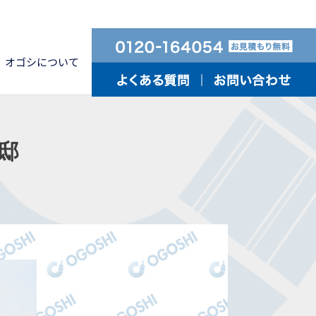
オゴシについて
邸