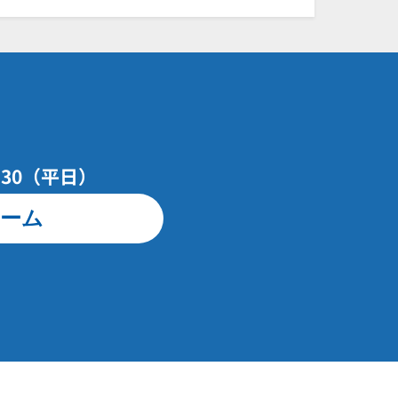
7：30（平日）
ーム