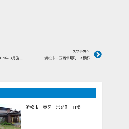
Next
次の事例へ
2019年 3月施工 浜松市中区西伊場町 A様邸
浜松市 東区 常光町 H様