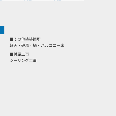
■その他塗装箇所
軒天・破風・樋・バルコニー床
■付属工事
シーリング工事