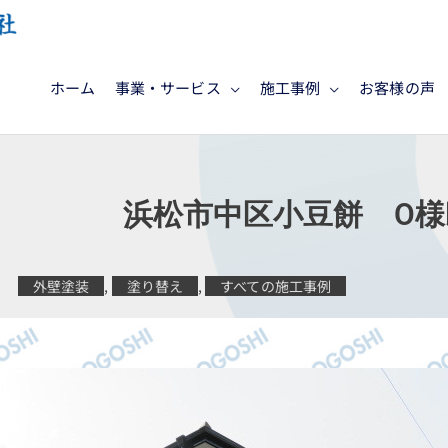
ホーム
事業・サービス
施工事例
お客様の声
施工 浜松市中区小豆餅 O様
外壁塗装
,
塗り替え
,
すべての施工事例