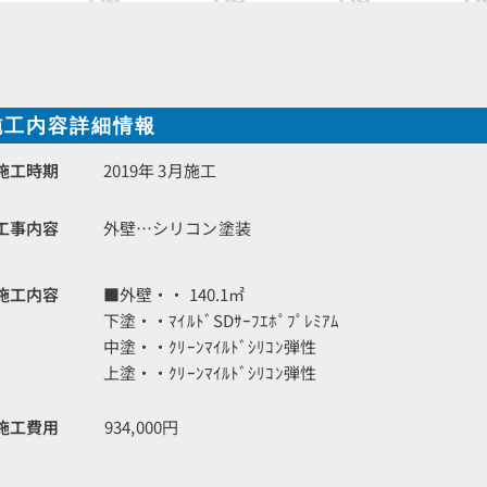
施工内容詳細情報
施工時期
2019年 3月施工
工事内容
外壁…シリコン塗装
施工内容
■外壁・・ 140.1㎡
下塗・・ﾏｲﾙﾄﾞSDｻｰﾌｴﾎﾟﾌﾟﾚﾐｱﾑ
中塗・・ｸﾘｰﾝﾏｲﾙﾄﾞｼﾘｺﾝ弾性
上塗・・ｸﾘｰﾝﾏｲﾙﾄﾞｼﾘｺﾝ弾性
施工費用
934,000円